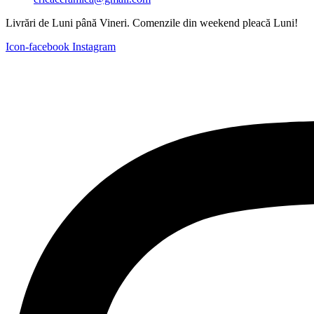
Livrări de Luni până Vineri. Comenzile din weekend pleacă Luni!
Icon-facebook
Instagram