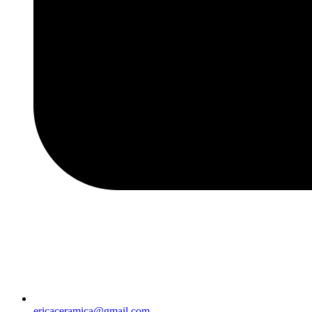
ericaceramica@gmail.com