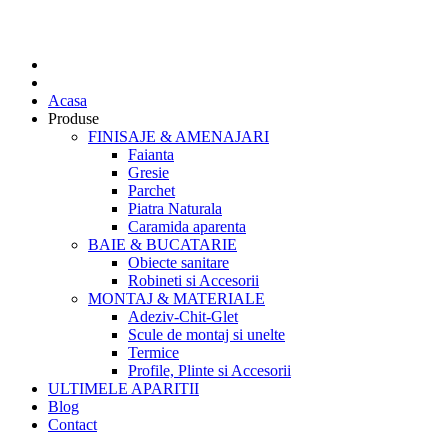
Acasa
Produse
FINISAJE & AMENAJARI
Faianta
Gresie
Parchet
Piatra Naturala
Caramida aparenta
BAIE & BUCATARIE
Obiecte sanitare
Robineti si Accesorii
MONTAJ & MATERIALE
Adeziv-Chit-Glet
Scule de montaj si unelte
Termice
Profile, Plinte si Accesorii
ULTIMELE APARITII
Blog
Contact