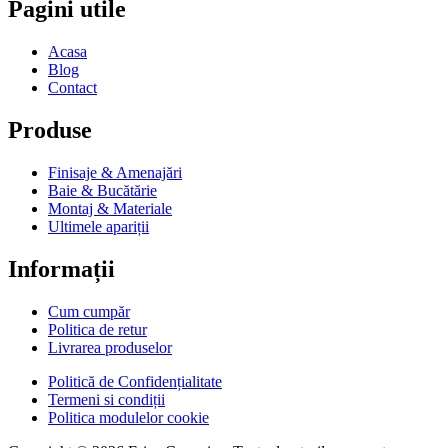
Pagini utile
Acasa
Blog
Contact
Produse
Finisaje & Amenajări
Baie & Bucătărie
Montaj & Materiale
Ultimele apariții
Informații
Cum cumpăr
Politica de retur
Livrarea produselor
Politică de Confidențialitate
Termeni si condiții
Politica modulelor cookie