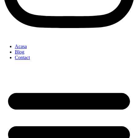
Acasa
Blog
Contact