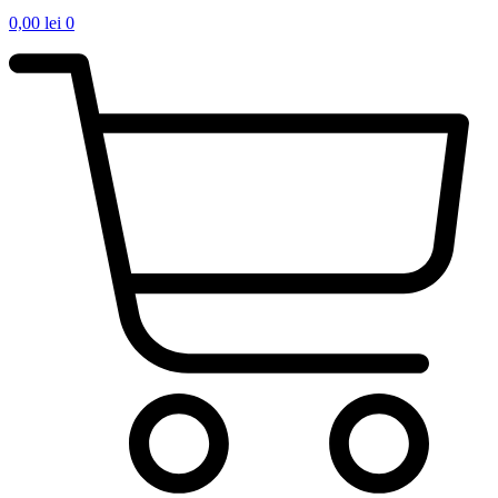
0,00
lei
0