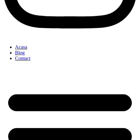
Acasa
Blog
Contact