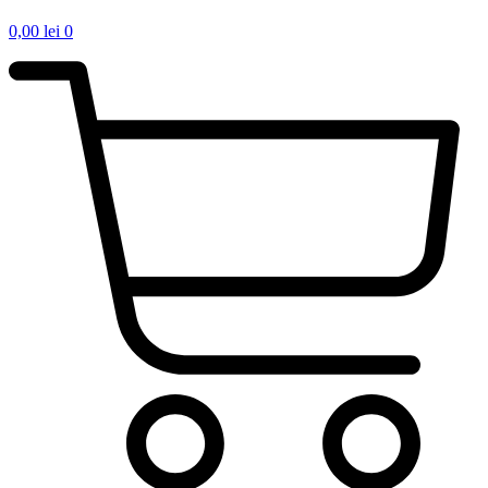
0,00
lei
0