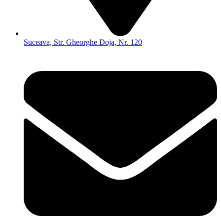
Suceava, Str. Gheorghe Doja, Nr. 120