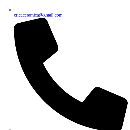
ericaceramica@gmail.com