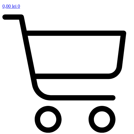
0,00
lei
0