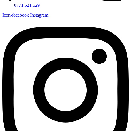
0771.521.529
Icon-facebook
Instagram