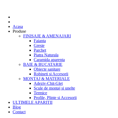
Acasa
Produse
FINISAJE & AMENAJARI
Faianta
Gresie
Parchet
Piatra Naturala
Caramida aparenta
BAIE & BUCATARIE
Obiecte sanitare
Robineti si Accesorii
MONTAJ & MATERIALE
Adeziv-Chit-Glet
Scule de montaj si unelte
Termice
Profile, Plinte si Accesorii
ULTIMELE APARITII
Blog
Contact