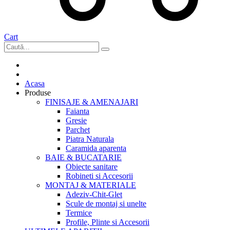
Cart
Acasa
Produse
FINISAJE & AMENAJARI
Faianta
Gresie
Parchet
Piatra Naturala
Caramida aparenta
BAIE & BUCATARIE
Obiecte sanitare
Robineti si Accesorii
MONTAJ & MATERIALE
Adeziv-Chit-Glet
Scule de montaj si unelte
Termice
Profile, Plinte si Accesorii