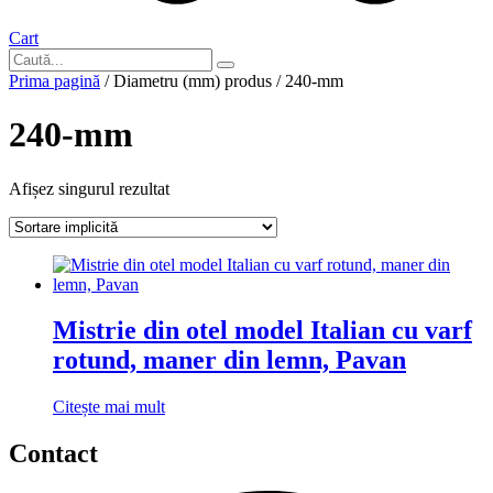
Cart
Prima pagină
/ Diametru (mm) produs / 240-mm
240-mm
Afișez singurul rezultat
Mistrie din otel model Italian cu varf
rotund, maner din lemn, Pavan
Citește mai mult
Contact