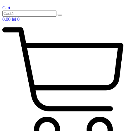
Cart
0,00
lei
0