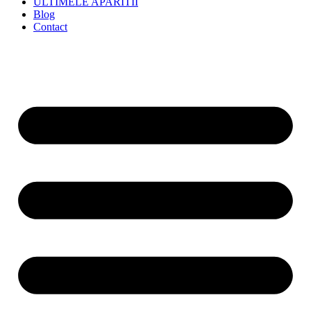
ULTIMELE APARITII
Blog
Contact