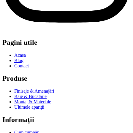
Pagini utile
Acasa
Blog
Contact
Produse
Finisaje & Amenajări
Baie & Bucătărie
Montaj & Materiale
Ultimele apariții
Informații
Cum cumpăr