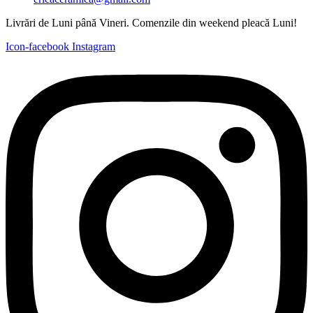
Livrări de Luni până Vineri. Comenzile din weekend pleacă Luni!
Icon-facebook
Instagram