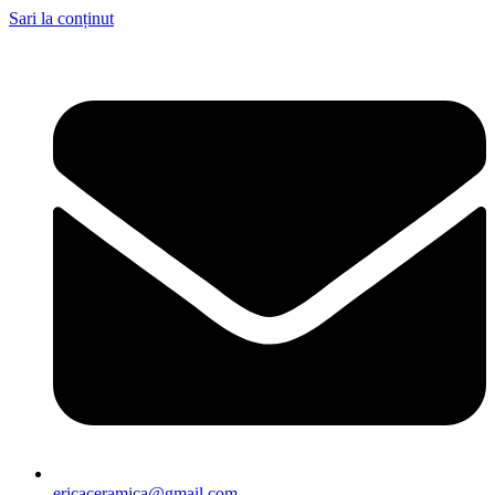
Sari la conținut
ericaceramica@gmail.com