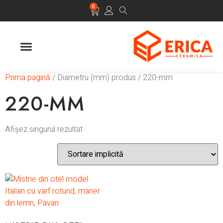
0
Prima pagină
/ Diametru (mm) produs / 220-mm
220-MM
Afișez singurul rezultat