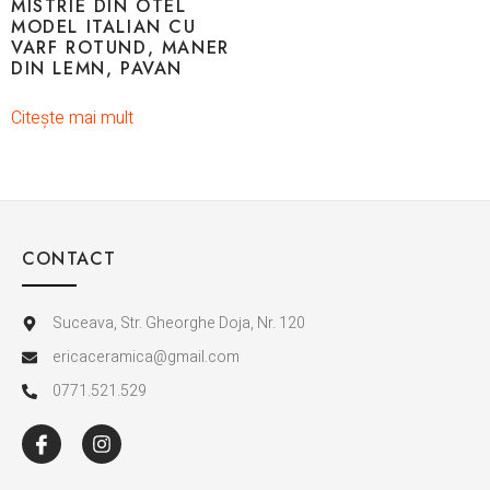
MISTRIE DIN OTEL
MODEL ITALIAN CU
VARF ROTUND, MANER
DIN LEMN, PAVAN
Citește mai mult
CONTACT
Suceava, Str. Gheorghe Doja, Nr. 120
ericaceramica@gmail.com
0771.521.529