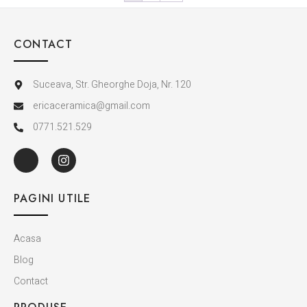
CONTACT
Suceava, Str. Gheorghe Doja, Nr. 120
ericaceramica@gmail.com
0771.521.529
PAGINI UTILE
Acasa
Blog
Contact