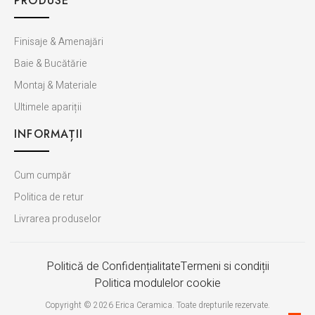
PRODUSE
Finisaje & Amenajări
Baie & Bucătărie
Montaj & Materiale
Ultimele apariții
INFORMAȚII
Cum cumpăr
Politica de retur
Livrarea produselor
Politică de Confidențialitate
Termeni si condiții
Politica modulelor cookie
Copyright © 2026 Erica Ceramica. Toate drepturile rezervate.