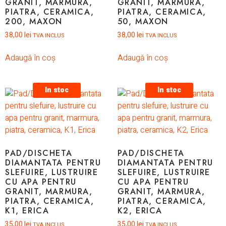
GRANIT, MARMURA,
GRANIT, MARMURA,
PIATRA, CERAMICA,
PIATRA, CERAMICA,
200, MAXON
50, MAXON
38,00
lei
38,00
lei
TVA INCLUS
TVA INCLUS
Adaugă în coș
Adaugă în coș
In stoc
In stoc
PAD/DISCHETA
PAD/DISCHETA
DIAMANTATA PENTRU
DIAMANTATA PENTRU
SLEFUIRE, LUSTRUIRE
SLEFUIRE, LUSTRUIRE
CU APA PENTRU
CU APA PENTRU
GRANIT, MARMURA,
GRANIT, MARMURA,
PIATRA, CERAMICA,
PIATRA, CERAMICA,
K1, ERICA
K2, ERICA
35,00
lei
35,00
lei
TVA INCLUS
TVA INCLUS