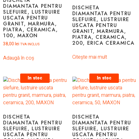
DISCHETA
DIAMANTATA PENTRU
DISCHETA
SLEFUIRE, LUSTRUIRE
DIAMANTATA PENTRU
USCATA PENTRU
SLEFUIRE, LUSTRUIRE
GRANIT, MARMURA,
USCATA PENTRU
PIATRA, CERAMICA,
GRANIT, MARMURA,
100, MAXON
PIATRA, CERAMICA,
200, ERICA CERAMICA
38,00
lei
TVA INCLUS
Citește mai mult
Adaugă în coș
In stoc
In stoc
DISCHETA
DISCHETA
DIAMANTATA PENTRU
DIAMANTATA PENTRU
SLEFUIRE, LUSTRUIRE
SLEFUIRE, LUSTRUIRE
USCATA PENTRU
USCATA PENTRU