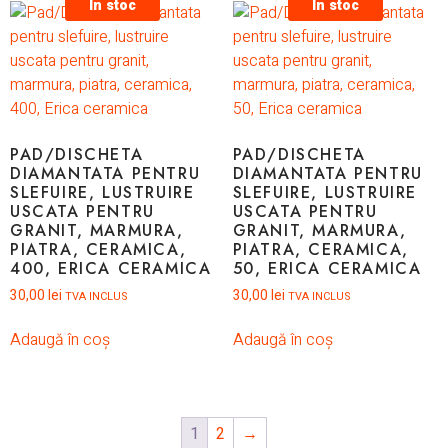
In stoc
In stoc
PAD/DISCHETA
PAD/DISCHETA
DIAMANTATA PENTRU
DIAMANTATA PENTRU
SLEFUIRE, LUSTRUIRE
SLEFUIRE, LUSTRUIRE
USCATA PENTRU
USCATA PENTRU
GRANIT, MARMURA,
GRANIT, MARMURA,
PIATRA, CERAMICA,
PIATRA, CERAMICA,
400, ERICA CERAMICA
50, ERICA CERAMICA
30,00
lei
30,00
lei
TVA INCLUS
TVA INCLUS
Adaugă în coș
Adaugă în coș
1
2
→