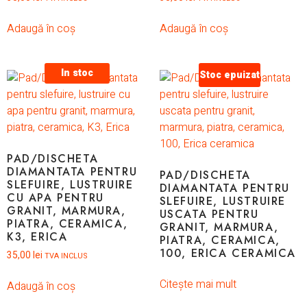
Adaugă în coș
Adaugă în coș
In stoc
Stoc epuizat
PAD/DISCHETA
DIAMANTATA PENTRU
PAD/DISCHETA
SLEFUIRE, LUSTRUIRE
DIAMANTATA PENTRU
CU APA PENTRU
SLEFUIRE, LUSTRUIRE
GRANIT, MARMURA,
USCATA PENTRU
PIATRA, CERAMICA,
GRANIT, MARMURA,
K3, ERICA
PIATRA, CERAMICA,
100, ERICA CERAMICA
35,00
lei
TVA INCLUS
Citește mai mult
Adaugă în coș