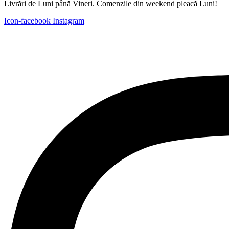
Livrări de Luni până Vineri. Comenzile din weekend pleacă Luni!
Icon-facebook
Instagram