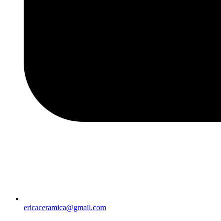
ericaceramica@gmail.com