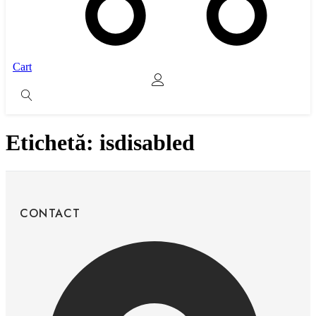
Cart
Etichetă:
isdisabled
CONTACT