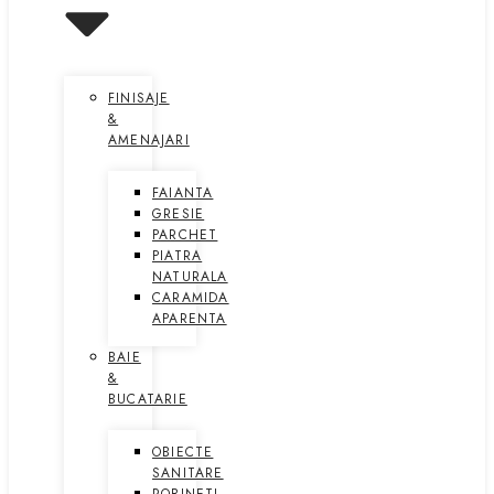
FINISAJE
&
AMENAJARI
FAIANTA
GRESIE
PARCHET
PIATRA
NATURALA
CARAMIDA
APARENTA
BAIE
&
BUCATARIE
OBIECTE
SANITARE