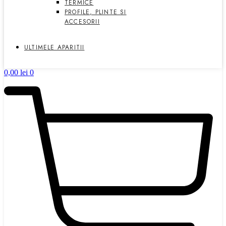
TERMICE
PROFILE, PLINTE SI
ACCESORII
ULTIMELE APARITII
0,00
lei
0