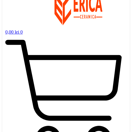
0,00
lei
0