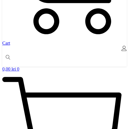
Cart
0,00
lei
0